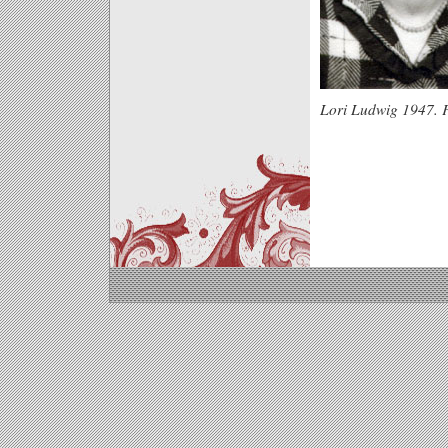
Lori Ludwig 1947. 